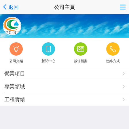
返回
公司主頁
公司介紹
新聞中心
誠信檔案
連絡方式
營業項目
專業領域
工程實績