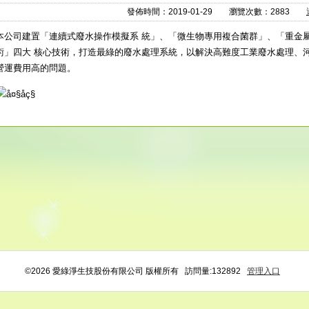
發佈時間：2019-01-29 瀏覽次數：2883
本公司建置「連續式廢水操作模擬系 統」、「微生物專用複合菌群」、「重金屬捕
術」四大 核心技術，打造最綠的廢水處理系統，以解決高難度工業廢水處理、
營運費用高的問題。
©2026 愛綠淨生技股份有限公司 版權所有
訪問量:132892
管理入口