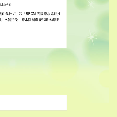
返回列表
 集技術」和「BECM 高濃廢水處理技
河川水質污染、廢水限制產能和廢水處理